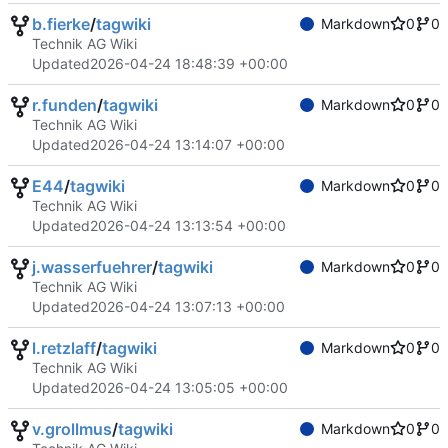
b.fierke
/
tagwiki
Markdown
0
0
Technik AG Wiki
Updated
2026-04-24 18:48:39 +00:00
r.funden
/
tagwiki
Markdown
0
0
Technik AG Wiki
Updated
2026-04-24 13:14:07 +00:00
E44
/
tagwiki
Markdown
0
0
Technik AG Wiki
Updated
2026-04-24 13:13:54 +00:00
j.wasserfuehrer
/
tagwiki
Markdown
0
0
Technik AG Wiki
Updated
2026-04-24 13:07:13 +00:00
l.retzlaff
/
tagwiki
Markdown
0
0
Technik AG Wiki
Updated
2026-04-24 13:05:05 +00:00
v.grollmus
/
tagwiki
Markdown
0
0