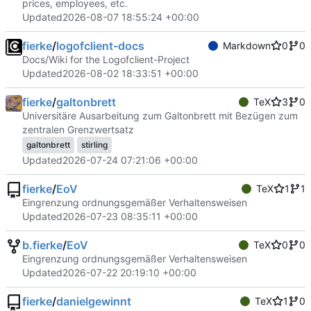
prices, employees, etc.
Updated
2026-08-07 18:55:24 +00:00
fierke
/
logofclient-docs
Markdown
0
0
Docs/Wiki for the Logofclient-Project
Updated
2026-08-02 18:33:51 +00:00
fierke
/
galtonbrett
TeX
3
0
Universitäre Ausarbeitung zum Galtonbrett mit Bezügen zum
zentralen Grenzwertsatz
galtonbrett
stirling
Updated
2026-07-24 07:21:06 +00:00
fierke
/
EoV
TeX
1
1
Eingrenzung ordnungsgemäßer Verhaltensweisen
Updated
2026-07-23 08:35:11 +00:00
b.fierke
/
EoV
TeX
0
0
Eingrenzung ordnungsgemäßer Verhaltensweisen
Updated
2026-07-22 20:19:10 +00:00
fierke
/
danielgewinnt
TeX
1
0